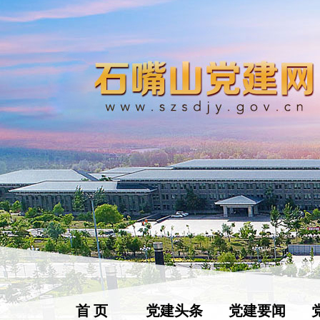
首 页
党建头条
党建要闻