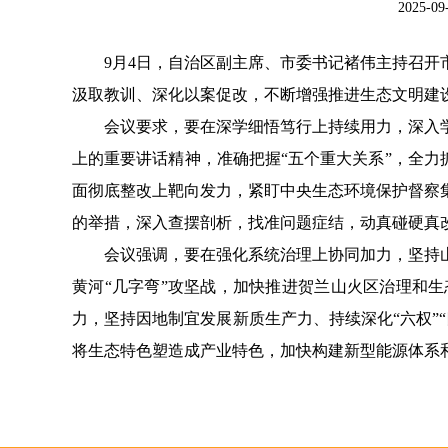
2025-
9月4日，自治区副主席、市委书记褚伟主持召
汲取教训、深化以案促改，不断增强推进生态文明建
会议要求，要在深学细悟笃行上持续用力，深入
上的重要讲话精神，准确把握
“五个重大关系”，全
面彻底整改上靶向发力，紧盯中央生态环境保护督察
的举措，深入查摆剖析，找准问题症结，动真碰硬真
会议强调，要在强化系统治理上协同加力，坚持
黄河
“几字弯”攻坚战，加快推进贺兰山火区治理和
力，坚持因地制宜发展新质生产力、持续深化“六权”
将生态特色塑造成产业特色，加快构建新型能源体系