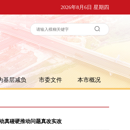
2026年8月6日 星期四
为基层减负
市委文件
本市概况
 动真碰硬推动问题真改实改