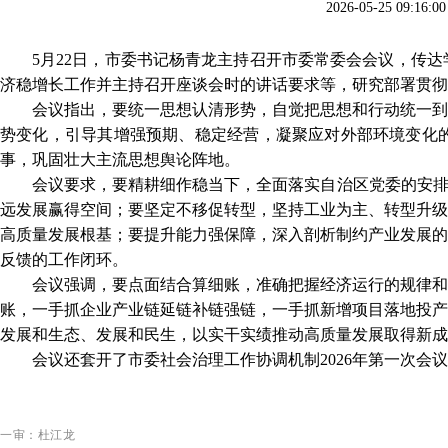
2026-05-25 0
5月22日，市委书记杨青龙主持召开市委常委会会议，传
济稳增长工作并主持召开座谈会时的讲话要求等，研究部署贯彻
会议指出，要统一思想认清形势，自觉把思想和行动统一到
势变化，引导其增强预期、稳定经营，凝聚应对外部环境变化
事，巩固壮大主流思想舆论阵地。
会议要求，要精耕细作稳当下，全面落实自治区党委的安
远发展赢得空间；要坚定不移促转型，坚持工业为主、转型升级
高质量发展根基；要提升能力强保障，深入剖析制约产业发展的
反馈的工作闭环。
会议强调，要点面结合算细账，准确把握经济运行的规律和
账，一手抓企业产业链延链补链强链，一手抓新增项目落地投产
发展和生态、发展和民生，以实干实绩推动高质量发展取得新成
会议还套开了市委社会治理工作协调机制
2026年第一次
一审：杜江龙