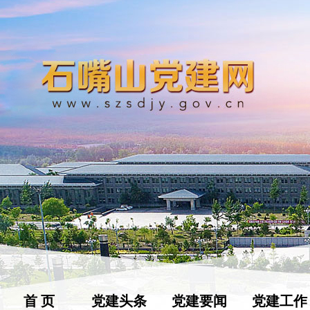
首 页
党建头条
党建要闻
党建工作