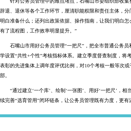
针对公务员管理中的难点堵点，石嘴山市委组织部收集整
辞退、退休等各个工作环节，厘清职能权限和责任主体，分
明白准备什么；还列出政策依据、操作指南，让我们明白怎
有了流程图，工作效率明显提升。”
石嘴山市用好公务员管理“一把尺”，把全市普通公务员和
学设置“共性+个性”考核指标体系。建立季度督查制度，将
表彰的先进集体上调年度评优比例，对10个考核一般等次或
部。
“通过建立‘一个库’、绘制‘一张图’、用好‘一把尺’，
续完善“选育管用”闭环链条，让公务员管理既有力度，更