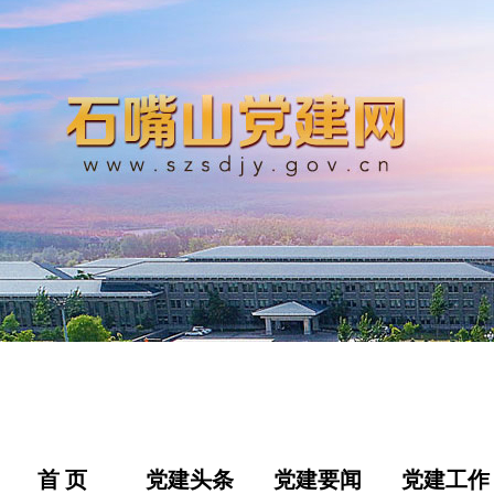
首 页
党建头条
党建要闻
党建工作